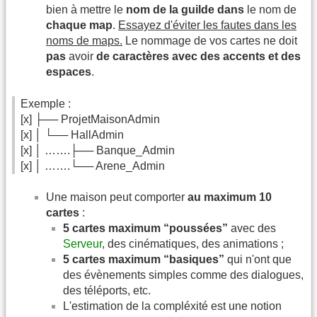
bien à mettre le
nom de la guilde dans
le nom de
chaque map
.
Essayez d'éviter les fautes dans les
noms de maps.
Le nommage de vos cartes ne doit
pas
avoir
de caractères avec des accents et des
espaces
.
Exemple :
[x] ├── ProjetMaisonAdmin
[x] │ └── HallAdmin
[x] │ …….├── Banque_Admin
[x] │ …….└── Arene_Admin
Une maison peut comporter
au maximum 10
cartes
:
5 cartes maximum “poussées”
avec des
Serveur
, des cinématiques, des animations ;
5 cartes maximum “basiques”
qui n'ont que
des évènements simples comme des dialogues,
des téléports, etc.
L'estimation de la compléxité est une notion