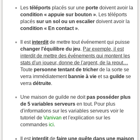
Les
téléports
placés sur une
porte
doivent avoir la
condition « appuie sur bouton »
. Les téléports
placés
sur un sol ou un escalier
doivent avoir la
condition « En contact »
.
Il est
interdit
de mettre tout événement qui puisse
changer l'équilibre du jeu
.
Par exemple, il est
interdit de mettre des événements qui montent les
stats d'un joueur, donne de l'argent, de la reput…
Toute
personne tentant de tricher
de la sorte se
verra immédiatement
bannie à vie
et sa
guilde
se
verra
détruite
.
Une maison de guilde ne doit
pas posséder plus
de 5 variables serveurs
en tout. Pour plus
d'informations sur les variables serveurs voir le
tutoriel de
Vanivan
et l'explication sur les
commandes
ici
.
Il est
interdit
de
faire une quête dans une maison