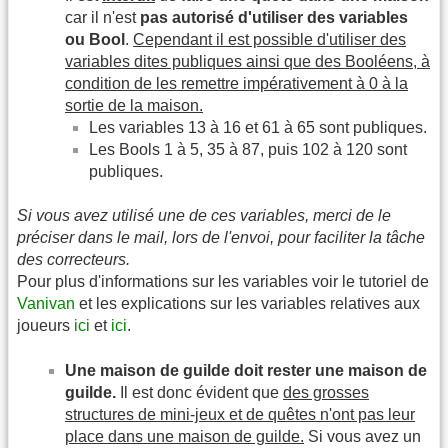
car il n'est
pas autorisé d'utiliser des variables
ou Bool
.
Cependant il est possible d'utiliser des
variables dites publiques ainsi que des Booléens, à
condition de les remettre impérativement à 0 à la
sortie de la maison.
Les variables 13 à 16 et 61 à 65 sont publiques.
Les Bools 1 à 5, 35 à 87, puis 102 à 120 sont
publiques.
Si vous avez utilisé une de ces variables, merci de le
préciser dans le mail, lors de l'envoi, pour faciliter la tâche
des correcteurs.
Pour plus d'informations sur les variables voir le tutoriel de
Vanivan
et les explications sur les variables relatives aux
joueurs
ici
et
ici
.
Une maison de guilde doit rester une maison de
guilde.
Il est donc évident que
des grosses
structures de mini-jeux et de quêtes n'ont pas leur
place dans une maison de guilde.
Si vous avez un