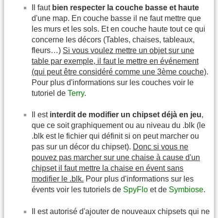
Il faut
bien respecter la couche basse et haute
d'une map. En couche basse il ne faut mettre que
les murs et les sols. Et en couche haute tout ce qui
concerne les décors (Tables, chaises, tableaux,
fleurs…)
Si vous voulez mettre un objet sur une
table par exemple, il faut le mettre en événement
(qui peut être considéré comme une 3ème couche)
.
Pour plus d'informations sur les couches voir le
tutoriel de
Terry
.
Il est
interdit de modifier un chipset déjà en jeu
,
que ce soit graphiquement ou au niveau du .blk (le
.blk est le fichier qui définit si on peut marcher ou
pas sur un décor du chipset).
Donc si vous ne
pouvez pas marcher sur une chaise à cause d'un
chipset il faut mettre la chaise en évent sans
modifier le .blk.
Pour plus d'informations sur les
évents voir les tutoriels de
SpyFlo
et de
Symbiose
.
Il est autorisé d'ajouter de nouveaux chipsets qui ne