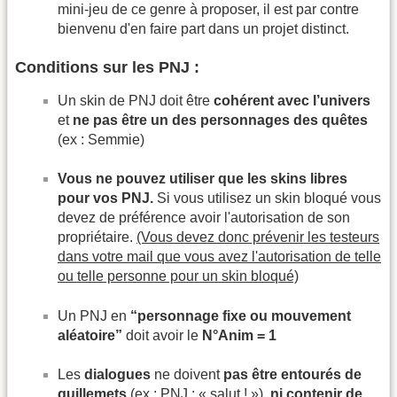
mini-jeu de ce genre à proposer, il est par contre
bienvenu d'en faire part dans un projet distinct.
Conditions sur les PNJ :
Un skin de PNJ doit être
cohérent avec l’univers
et
ne pas être un des personnages des quêtes
(ex : Semmie)
Vous ne pouvez utiliser que les skins libres
pour vos PNJ.
Si vous utilisez un skin bloqué vous
devez de préférence avoir l'autorisation de son
propriétaire.
(Vous devez donc prévenir les testeurs
dans votre mail que vous avez l'autorisation de telle
ou telle personne pour un skin bloqué)
Un PNJ en
“personnage fixe ou mouvement
aléatoire”
doit avoir le
N°Anim = 1
Les
dialogues
ne doivent
pas être entourés de
guillemets
(ex : PNJ : « salut ! »),
ni contenir de