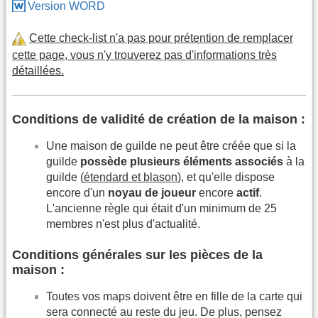
Version WORD
Cette check-list n'a pas pour prétention de remplacer
cette page, vous n'y trouverez pas d'informations très
détaillées.
Conditions de validité de création de la maison :
Une maison de guilde ne peut être créée que si la
guilde
possède plusieurs éléments associés
à la
guilde (
étendard et blason
), et qu'elle dispose
encore d'un
noyau de joueur
encore
actif
.
L'ancienne règle qui était d'un minimum de 25
membres n'est plus d'actualité.
Conditions générales sur les pièces de la
maison :
Toutes vos maps doivent être en fille de la carte qui
sera connecté au reste du jeu. De plus, pensez