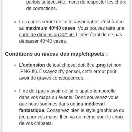
parfois subjectivite, merci de respecter les choix
de corrections.
Les cartes seront de taille raisonnable, c'est-à-dire
au
maximum 40*40 cases
.
Vous pouvez faire une
carte de dimension 30* 50.
L'idée étant de ne pas
dépasser 40*40 cases.
Conditions au niveau des map/chipsets :
L’extension
de tout chipset doit être
.png
(et non
.PNG !!!). Essayez d’y penser, cette erreur peut
avoir de graves conséquences.
Il ne doit pas y avoir de faille spatio-temporelle
dans vos maps ou évents. Donc souvenez vous
que nous sommes dans un
jeu médiéval
fantastique
. Conservez bien le style graphique du
jeu pour vos maps. Il en va de même pour le choix
de vos chipsets.