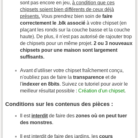
sont pas encore en jeu,
à condition que ces
chipsets soient bien différents de ceux déjà
présents.
Vous prendrez bien soin de
faire
correctement le .blk associé
à votre chipset (en
plaçant les ronds sur la couche basse et la couche
haute). De plus, il n'est pas autorisé de rajouter trop
de chipsets pour un même projet.
2 ou 3 nouveaux
chipsets pour une maison sont largement
suffisants.
Avant d'utiliser votre chipset fraîchement conçu,
n'oubliez pas de faire la
transparence
et de
l'
indexer en 8bits
. Suivez ce tutoriel pour avoir le
meilleur résultat possible :
Création d'un chipset
.
Conditions sur les contenus des pièces :
Il est
interdit
de faire des
zones où on peut tuer
des monstres
.
Il est interdit de faire des jardins, les
cours