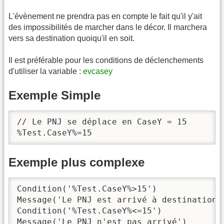
L'évènement ne prendra pas en compte le fait qu'il y'ait
des impossibilités de marcher dans le décor. Il marchera
vers sa destination quoiqu'il en soit.
Il est préférable pour les conditions de déclenchements
d'utiliser la variable :
evcasey
Exemple Simple
// Le PNJ se déplace en CaseY = 15

%Test.CaseY%=15
Exemple plus complexe
Condition('%Test.CaseY%>15')

Message('Le PNJ est arrivé à destination!'
Condition('%Test.CaseY%<=15')

Message('Le PNJ n'est pas arrivé')