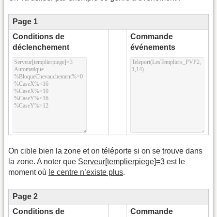
Page 1
Conditions de
Commande
déclenchement
événements
On cible bien la zone et on téléporte si on se trouve dans
la zone. A noter que
Serveur[templierpiege]=3
est le
moment où
le centre n’existe plus
.
Page 2
Conditions de
Commande