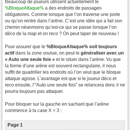
Beaucoup de joueurs utilisent actuellement le
%BloqueAttaque%
a des endroits de passages
obligatoires. Comme lorsque que l’on traverse une porte
ou qu’on rentre dans l’arène. C’est une idée qui a fait son
chemin néanmoins qu’est-ce qui se passe lorsque l’on
déco de la map et on reco ? On peut taper de nouveau !
Pour assurer que le
%BloqueAttaque% soit toujours
actif
dans la zone voulue, on peut le
généraliser avec un
« Auto une seule fois »
et le situer dans l’arène. Vu que
la forme d’une arène est souvent rectangulaire, il nous
suffit de quadriller les endroits où l’on veut que le bloque
attaque agisse. L’avantage est que si le joueur déco et
reco ensuite, l’“Auto une seule fois” se relancera donc il ne
pourra toujours pas attaquer.
Pour bloquer sur la gauche en sachant que l’arène
commence à la case X = 3 :
Page 1