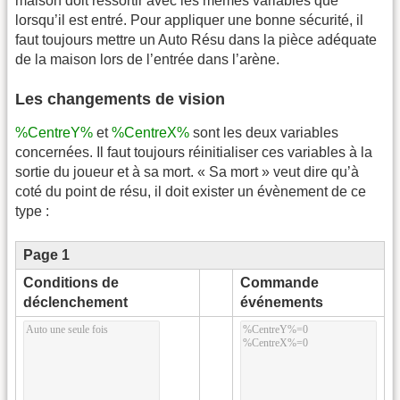
maison doit ressortir avec les mêmes variables que
lorsqu’il est entré. Pour appliquer une bonne sécurité, il
faut toujours mettre un Auto Résu dans la pièce adéquate
de la maison lors de l’entrée dans l’arène.
Les changements de vision
%CentreY%
et
%CentreX%
sont les deux variables
concernées. Il faut toujours réinitialiser ces variables à la
sortie du joueur et à sa mort. « Sa mort » veut dire qu’à
coté du point de résu, il doit exister un évènement de ce
type :
Page 1
Conditions de
Commande
déclenchement
événements