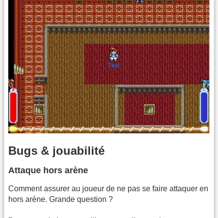
Bugs & jouabilité
Attaque hors arène
Comment assurer au joueur de ne pas se faire attaquer en
hors arène. Grande question ?