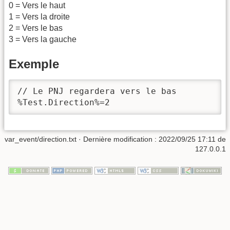
0 = Vers le haut
1 = Vers la droite
2 = Vers le bas
3 = Vers la gauche
Exemple
// Le PNJ regardera vers le bas

%Test.Direction%=2
var_event/direction.txt
· Dernière modification : 2022/09/25 17:11 de
127.0.0.1