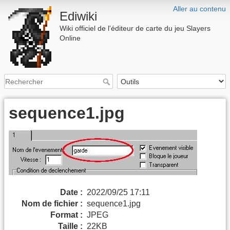
Aller au contenu
Ediwiki
Wiki officiel de l'éditeur de carte du jeu Slayers
Online
sequence1.jpg
Date :
2022/09/25 17:11
Nom de fichier :
sequence1.jpg
Format :
JPEG
Taille :
22KB